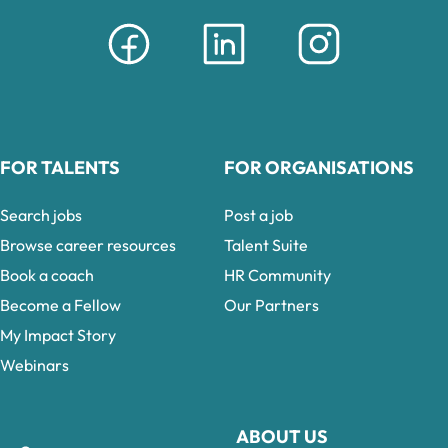
FOR TALENTS
FOR ORGANISATIONS
Search jobs
Post a job
Browse career resources
Talent Suite
Book a coach
HR Community
Become a Fellow
Our Partners
My Impact Story
Webinars
ABOUT US