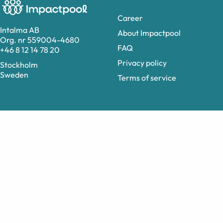
Career
Intalma AB
About Impactpool
Org. nr 559004-4680
FAQ
+46 8 12 14 78 20
Privacy policy
Stockholm
Sweden
Terms of service