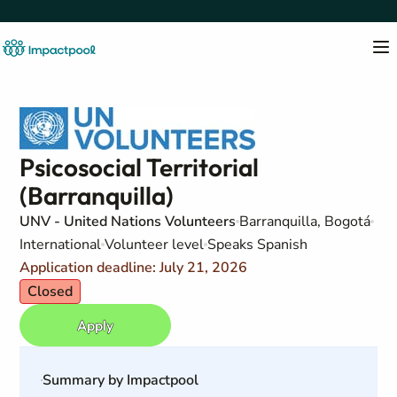
Psicosocial Territorial
(Barranquilla)
UNV - United Nations Volunteers
Barranquilla, Bogotá
International
Volunteer level
Speaks Spanish
Application deadline: July 21, 2026
Closed
Apply
Summary by Impactpool