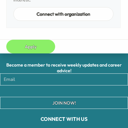
interest.
Connect with organization
Apply
Become a member to receive weekly updates and career
advice!
JOIN NOW!
CONNECT WITH US