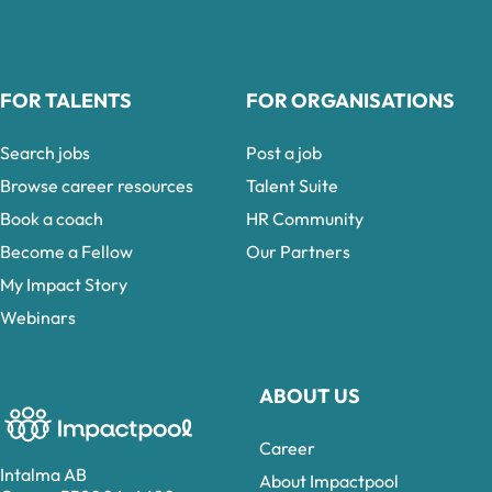
FOR TALENTS
FOR ORGANISATIONS
Search jobs
Post a job
Browse career resources
Talent Suite
Book a coach
HR Community
Become a Fellow
Our Partners
My Impact Story
Webinars
ABOUT US
Career
Intalma AB
About Impactpool