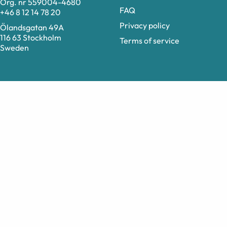
Org. nr 559004-4680
FAQ
+46 8 12 14 78 20
Privacy policy
Ölandsgatan 49A
116 63 Stockholm
Terms of service
Sweden