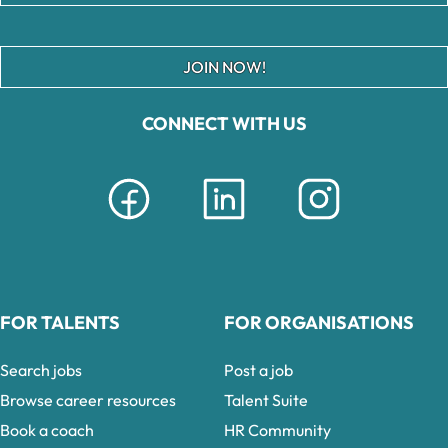
JOIN NOW!
CONNECT WITH US
FOR TALENTS
FOR ORGANISATIONS
Search jobs
Post a job
Browse career resources
Talent Suite
Book a coach
HR Community