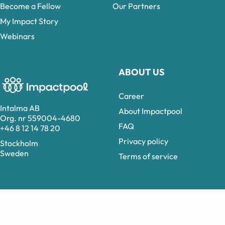
Become a Fellow
Our Partners
My Impact Story
Webinars
ABOUT US
Career
Intalma AB
About Impactpool
Org. nr 559004-4680
FAQ
+46 8 12 14 78 20
Privacy policy
Stockholm
Sweden
Terms of service