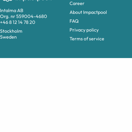
Career
Intalma AB
About Impactpool
Org. nr 559004-4680
FAQ
+46 8 12 14 78 20
Privacy policy
Stockholm
Sweden
Terms of service