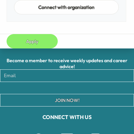
Connect with organization
Apply
Become a member to receive weekly updates and career
advice!
JOIN NOW!
CONNECT WITH US