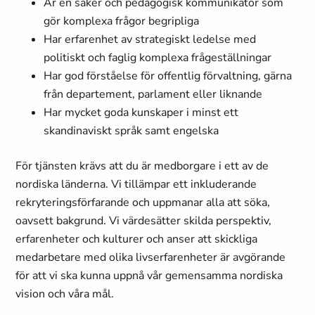
Är en säker och pedagogisk kommunikatör som
gör komplexa frågor begripliga
Har erfarenhet av strategiskt ledelse med
politiskt och faglig komplexa frågeställningar
Har god förståelse för offentlig förvaltning, gärna
från departement, parlament eller liknande
Har mycket goda kunskaper i minst ett
skandinaviskt språk samt engelska
För tjänsten krävs att du är medborgare i ett av de
nordiska länderna. Vi tillämpar ett inkluderande
rekryteringsförfarande och uppmanar alla att söka,
oavsett bakgrund. Vi värdesätter skilda perspektiv,
erfarenheter och kulturer och anser att skickliga
medarbetare med olika livserfarenheter är avgörande
för att vi ska kunna uppnå vår gemensamma nordiska
vision och våra mål.