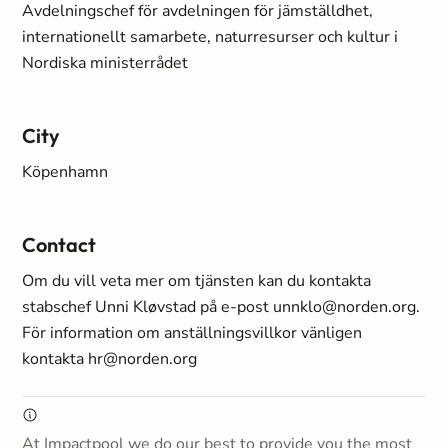
Avdelningschef för avdelningen för jämställdhet,
internationellt samarbete, naturresurser och kultur i
Nordiska ministerrådet
City
Köpenhamn
Contact
Om du vill veta mer om tjänsten kan du kontakta
stabschef Unni Kløvstad på e-post unnklo@norden.org.
För information om anställningsvillkor vänligen
kontakta hr@norden.org
At Impactpool we do our best to provide you the most