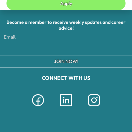
Apply
Become a member to receive weekly updates and career
advice!
JOIN NOW!
CONNECT WITH US