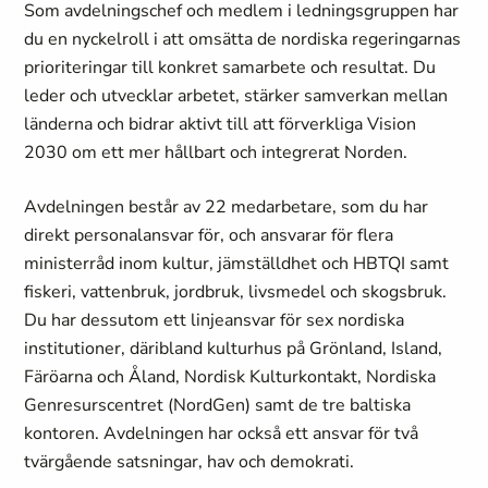
Som avdelningschef och medlem i ledningsgruppen har
du en nyckelroll i att omsätta de nordiska regeringarnas
prioriteringar till konkret samarbete och resultat. Du
leder och utvecklar arbetet, stärker samverkan mellan
länderna och bidrar aktivt till att förverkliga Vision
2030 om ett mer hållbart och integrerat Norden.
Avdelningen består av 22 medarbetare, som du har
direkt personalansvar för, och ansvarar för flera
ministerråd inom kultur, jämställdhet och HBTQI samt
fiskeri, vattenbruk, jordbruk, livsmedel och skogsbruk.
Du har dessutom ett linjeansvar för sex nordiska
institutioner, däribland kulturhus på Grönland, Island,
Färöarna och Åland, Nordisk Kulturkontakt, Nordiska
Genresurscentret (NordGen) samt de tre baltiska
kontoren. Avdelningen har också ett ansvar för två
tvärgående satsningar, hav och demokrati.