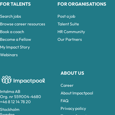
FOR TALENTS
FOR ORGANISATIONS
Search jobs
Post a job
Browse career resources
Talent Suite
Book a coach
HR Community
Become a Fellow
Our Partners
My Impact Story
Webinars
ABOUT US
Career
Intalma AB
About Impactpool
Org. nr 559004-4680
FAQ
+46 8 12 14 78 20
Privacy policy
Stockholm
Sweden