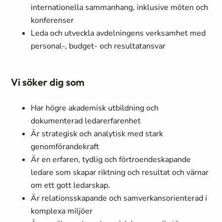
internationella sammanhang, inklusive möten och
konferenser
Leda och utveckla avdelningens verksamhet med
personal-, budget- och resultatansvar
Vi söker dig som
Har högre akademisk utbildning och
dokumenterad ledarerfarenhet
Är strategisk och analytisk med stark
genomförandekraft
Är en erfaren, tydlig och förtroendeskapande
ledare som skapar riktning och resultat och värnar
om ett gott ledarskap.
Är relationsskapande och samverkansorienterad i
komplexa miljöer