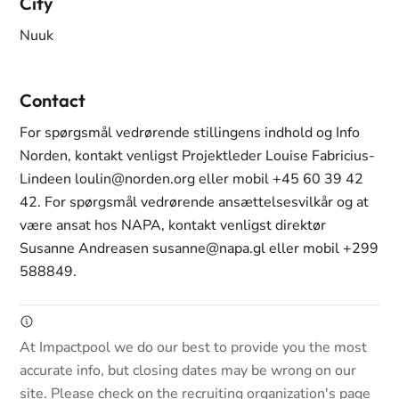
City
Nuuk
Contact
For spørgsmål vedrørende stillingens indhold og Info
Norden, kontakt venligst Projektleder Louise Fabricius-
Lindeen loulin@norden.org eller mobil +45 60 39 42
42. For spørgsmål vedrørende ansættelsesvilkår og at
være ansat hos NAPA, kontakt venligst direktør
Susanne Andreasen susanne@napa.gl eller mobil +299
588849.
At Impactpool we do our best to provide you the most
accurate info, but closing dates may be wrong on our
site. Please check on the recruiting organization's page