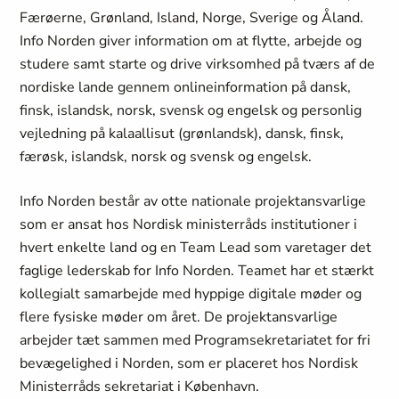
Færøerne, Grønland, Island, Norge, Sverige og Åland.
Info Norden giver information om at flytte, arbejde og
studere samt starte og drive virksomhed på tværs af de
nordiske lande gennem onlineinformation på dansk,
finsk, islandsk, norsk, svensk og engelsk og personlig
vejledning på kalaallisut (grønlandsk), dansk, finsk,
færøsk, islandsk, norsk og svensk og engelsk.
Info Norden består av otte nationale projektansvarlige
som er ansat hos Nordisk ministerråds institutioner i
hvert enkelte land og en Team Lead som varetager det
faglige lederskab for Info Norden. Teamet har et stærkt
kollegialt samarbejde med hyppige digitale møder og
flere fysiske møder om året. De projektansvarlige
arbejder tæt sammen med Programsekretariatet for fri
bevægelighed i Norden, som er placeret hos Nordisk
Ministerråds sekretariat i København.