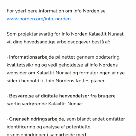
For yderligere information om Info Norden se
www.norden.org/info-norden
Som projektansvarlig for Info Norden Kalaallit Nunaat
vil dine hovedsagelige arbejdsopgaver bestå af:
·
Informationsarbejde
på nettet gennem opdatering,
kvalitetssikring og vedligeholdelse af Info Nordens
websider om Kalaallit Nunaat og formuleringen af nye
sider i henhold til Info Nordens fælles planer.
·
Besvarelse af digitale henvendelser fra brugere
særlig vedrørende Kalaallit Nunaat.
·
Grænsehindringsarbejde,
som blandt andet omfatter
identificering og analyse af potentielle
grænsehindringer i samarbejde med