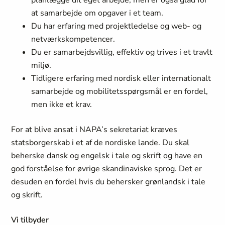
planlægge dit eget arbejde, men er også glad for
at samarbejde om opgaver i et team.
Du har erfaring med projektledelse og web- og
netværkskompetencer.
Du er samarbejdsvillig, effektiv og trives i et travlt
miljø.
Tidligere erfaring med nordisk eller internationalt
samarbejde og mobilitetsspørgsmål er en fordel,
men ikke et krav.
For at blive ansat i NAPA’s sekretariat kræves
statsborgerskab i et af de nordiske lande. Du skal
beherske dansk og engelsk i tale og skrift og have en
god forståelse for øvrige skandinaviske sprog. Det er
desuden en fordel hvis du behersker grønlandsk i tale
og skrift.
Vi tilbyder