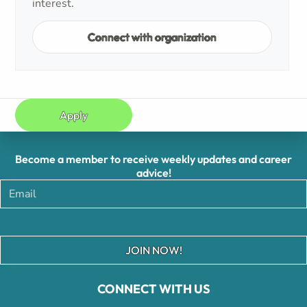
interest.
Connect with organization
Apply
Become a member to receive weekly updates and career
advice!
JOIN NOW!
CONNECT WITH US