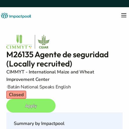
M26135 Agente de seguridad
(Locally recruited)
CIMMYT - International Maize and Wheat
Improvement Center
Batán
National
Speaks English
Closed
Apply
Summary by Impactpool