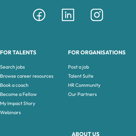
FOR TALENTS
FOR ORGANISATIONS
Search jobs
Post a job
Browse career resources
Talent Suite
Book a coach
HR Community
Become a Fellow
Our Partners
My Impact Story
Webinars
ABOUT US