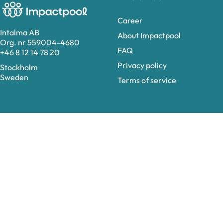
Career
Intalma AB
About Impactpool
Org. nr 559004-4680
FAQ
+46 8 12 14 78 20
Privacy policy
Stockholm
Sweden
Terms of service